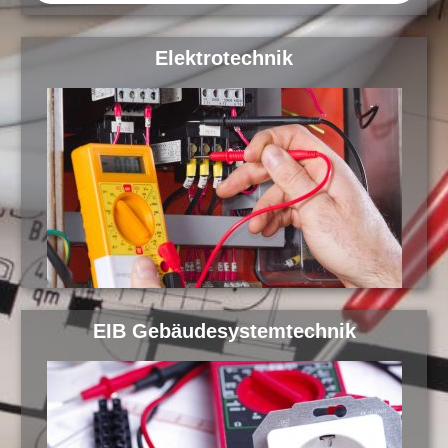
Elektrotechnik
EIB Gebäudesystemtechnik